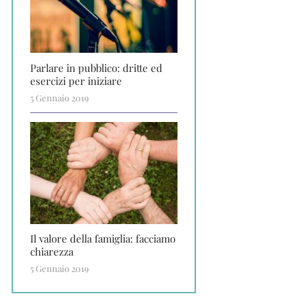
Parlare in pubblico: dritte ed
esercizi per iniziare
5 Gennaio 2019
Il valore della famiglia: facciamo
chiarezza
5 Gennaio 2019