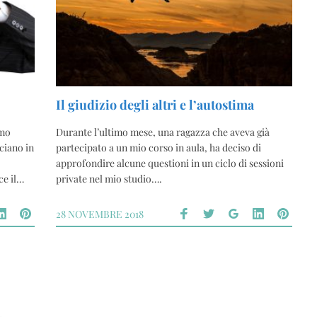
Il giudizio degli altri e l’autostima
imo
Durante l’ultimo mese, una ragazza che aveva già
ciano in
partecipato a un mio corso in aula, ha deciso di
approfondire alcune questioni in un ciclo di sessioni
ce il…
private nel mio studio….
28 NOVEMBRE 2018