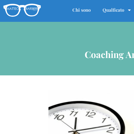
Chi sono
Qualficato
Coaching Ar