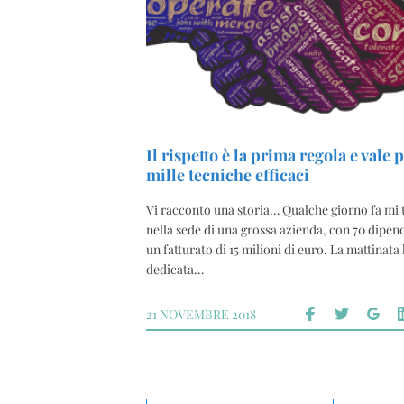
Il rispetto è la prima regola e vale 
mille tecniche efficaci
Vi racconto una storia… Qualche giorno fa mi
nella sede di una grossa azienda, con 70 dipen
un fatturato di 15 milioni di euro. La mattinata
dedicata…
21 NOVEMBRE 2018