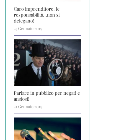
Caro imprenditore, le
responsabilità…non si
delegano!
25 Gennaio 2019
Parlare in pubblico per negati e
ansiosi!
21 Gennaio 2019