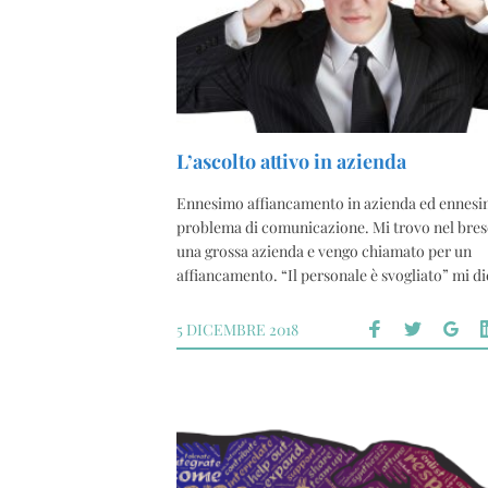
L’ascolto attivo in azienda
Ennesimo affiancamento in azienda ed ennes
problema di comunicazione. Mi trovo nel bres
una grossa azienda e vengo chiamato per un
affiancamento. “Il personale è svogliato” mi di
5 DICEMBRE 2018