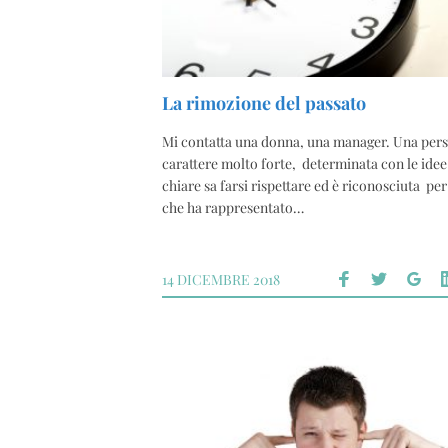
La rimozione del passato
Mi contatta una donna, una manager. Una pers
carattere molto forte, determinata con le ide
chiare sa farsi rispettare ed è riconosciuta per
che ha rappresentato…
14 DICEMBRE 2018