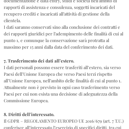
documentazione e data entry, studi e società nell’ambito di
rapporti di assistenza e consulenza, soggetti incaricati del
recupero crediti e incaricati all’attività di gestione della
clientela.
I dati saranno conservati sino alla conclusione dei contratti e
dei rapporti giuridici per l’adempimento delle finalità di cui al
punto 1, e comunque la conservazione sarà protratta al
massimo per 15 anni dalla data del conferimento dei dati.
7. Trasferimento dei dati all’estero.
I dati personali possono essere trasferiti all’estero, sia verso
Paesi dell’Unione Europea che verso Paesi terzi rispetto
all’Unione Europea, nell’ambito delle finalità di cui al punto 1.
Attualmente non è previsto in ogni caso trasferimento verso
Paesi per cui non esista una decisione di adeguatezza della
Commissione Europea.
8. Diritti dell’interessato.
Il GDPR – REGOLAMENTO EUROPEO UE 2016/679 (art. 7 T.U.)
conferisce all’interessato l’esercizio di specifici diritti, tra cui