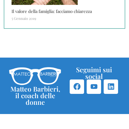
Il valore della famiglia: facciamo chiarezza
5 Gennaio 2019
Seguimi sui
social
Matteo Barbieri,
il coach delle
donne