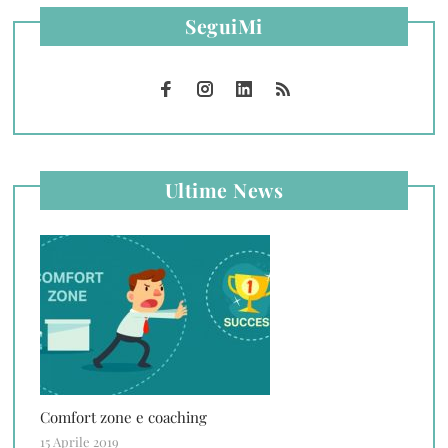
SeguiMi
Ultime News
Comfort zone e coaching
15 Aprile 2019