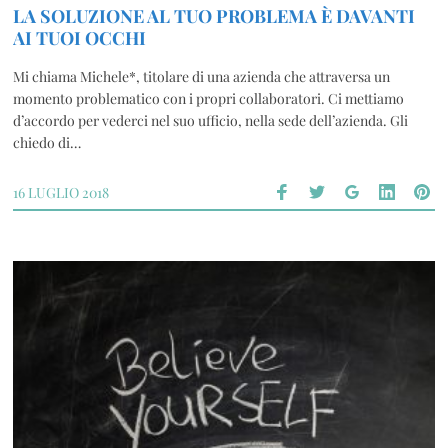
LA SOLUZIONE AL TUO PROBLEMA È DAVANTI
AI TUOI OCCHI
Mi chiama Michele*, titolare di una azienda che attraversa un
momento problematico con i propri collaboratori. Ci mettiamo
d’accordo per vederci nel suo ufficio, nella sede dell’azienda. Gli
chiedo di…
16 LUGLIO 2018