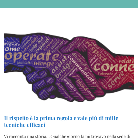
Il rispetto è la prima regola e vale più di mille
tecniche efficaci
Vi racconto una storia… Qualche giorno fa mi trovavo nella sede di