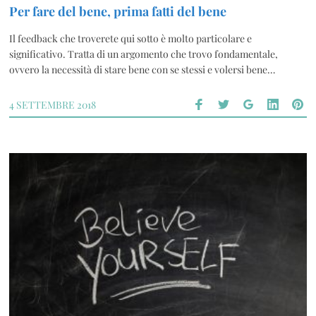
Per fare del bene, prima fatti del bene
Il feedback che troverete qui sotto è molto particolare e
significativo. Tratta di un argomento che trovo fondamentale,
ovvero la necessità di stare bene con se stessi e volersi bene…
4 SETTEMBRE 2018