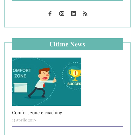
Ultime News
Comfort zone e coaching
15 Aprile 2019