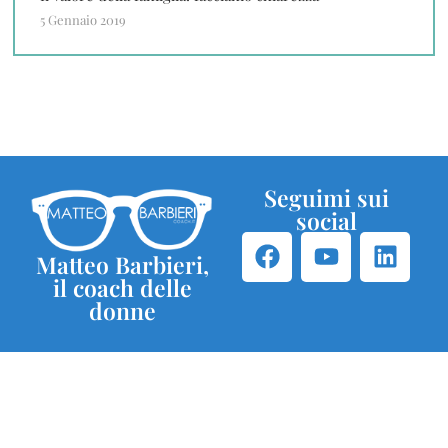
5 Gennaio 2019
Seguimi sui
social
Matteo Barbieri,
il coach delle
donne