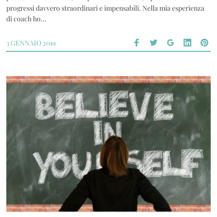
progressi davvero straordinari e impensabili. Nella mia esperienza
di coach ho…
3 GENNAIO 2019