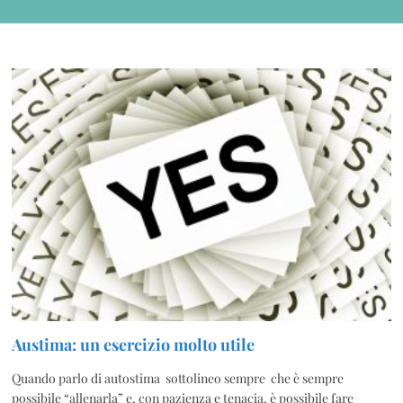
Austima: un esercizio molto utile
Quando parlo di autostima sottolineo sempre che è sempre
possibile “allenarla” e, con pazienza e tenacia, è possibile fare