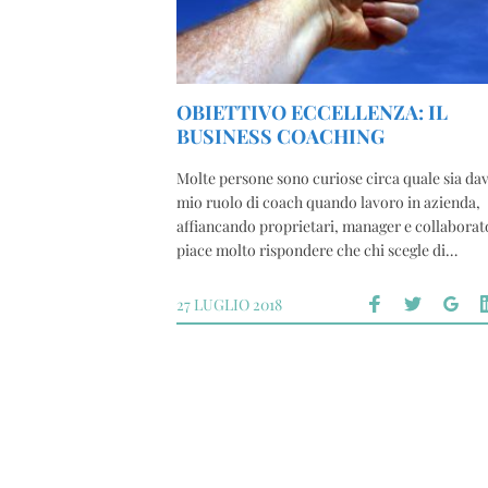
OBIETTIVO ECCELLENZA: IL
BUSINESS COACHING
Molte persone sono curiose circa quale sia dav
mio ruolo di coach quando lavoro in azienda,
affiancando proprietari, manager e collaborat
piace molto rispondere che chi scegle di…
27 LUGLIO 2018