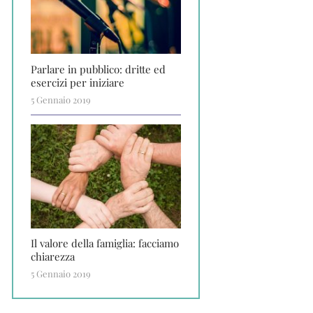
Parlare in pubblico: dritte ed
esercizi per iniziare
5 Gennaio 2019
Il valore della famiglia: facciamo
chiarezza
5 Gennaio 2019