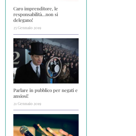
Caro imprenditore, le
responsabilità…non si
delegano!
25 Gennaio 2019
Parlare in pubblico per negati e
ansiosi!
21 Gennaio 2019