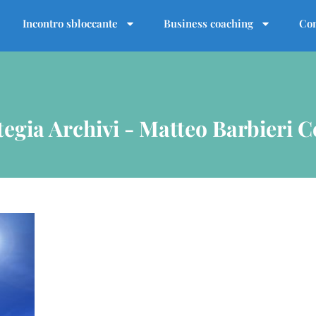
Incontro sbloccante
Business coaching
Con
tegia Archivi - Matteo Barbieri 