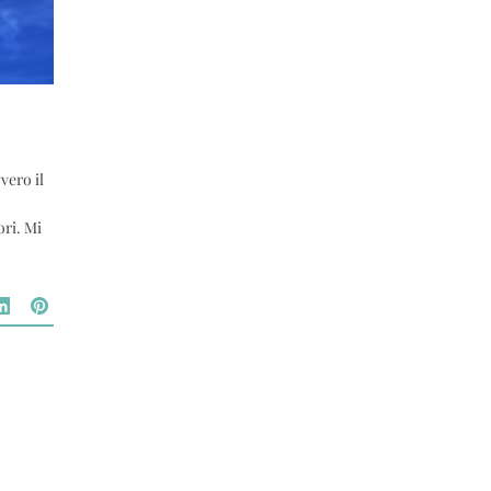
vero il
ori. Mi