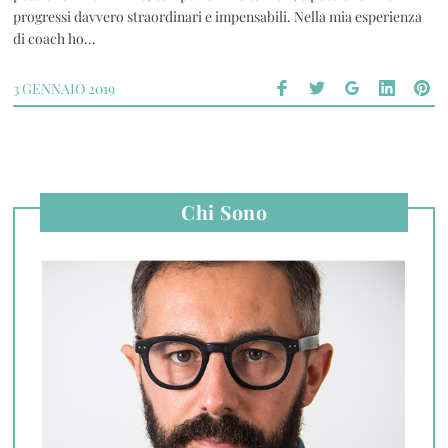
progressi davvero straordinari e impensabili. Nella mia esperienza
di coach ho…
3 GENNAIO 2019
Chi Sono