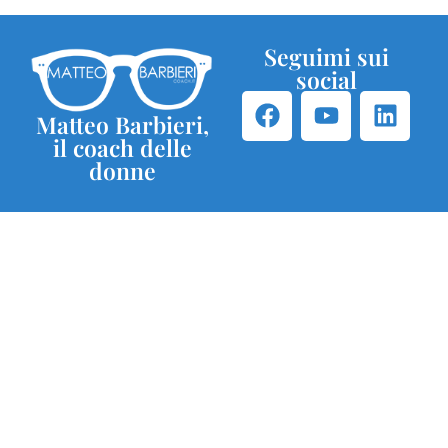
Seguimi sui
social
Matteo Barbieri,
il coach delle
donne