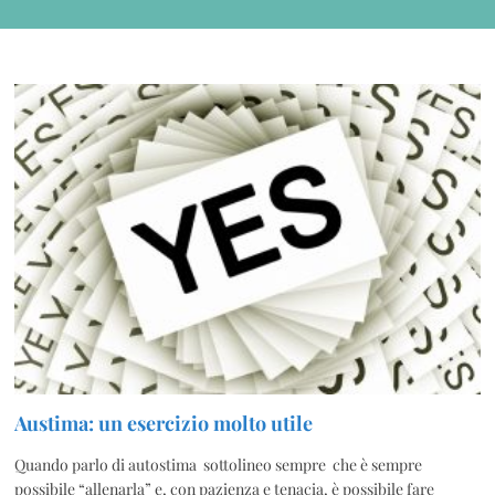
Austima: un esercizio molto utile
Quando parlo di autostima sottolineo sempre che è sempre
possibile “allenarla” e, con pazienza e tenacia, è possibile fare