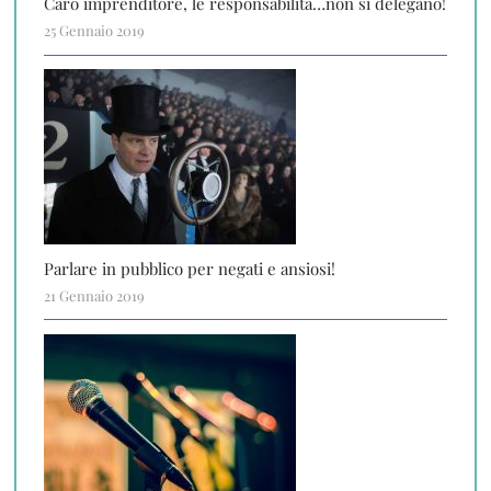
Caro imprenditore, le responsabilità…non si delegano!
25 Gennaio 2019
Parlare in pubblico per negati e ansiosi!
21 Gennaio 2019