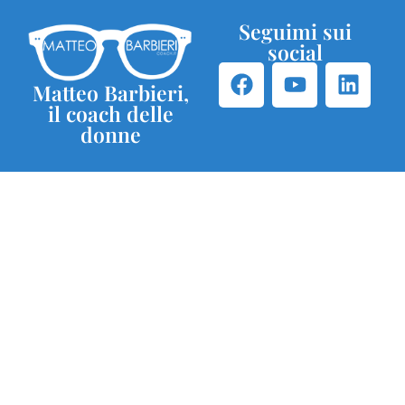
Seguimi sui
social
Matteo Barbieri,
il coach delle
donne