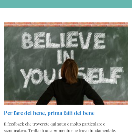
Per fare del bene, prima fatti del bene
Il feedback che troverete qui sotto è molto particolare e
significativo. Tratta di un argomento che trovo fondamentale,