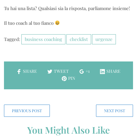
Tu hai una lista? Qualsiasi sia la risposta, parliamone insieme!
Il tuo coach al tuo fianco
Tagged:
business coaching
checklist
urgenze
SHARE
TWEET
+1
SHARE
PIN
PREVIOUS POST
NEXT POST
You Might Also Like