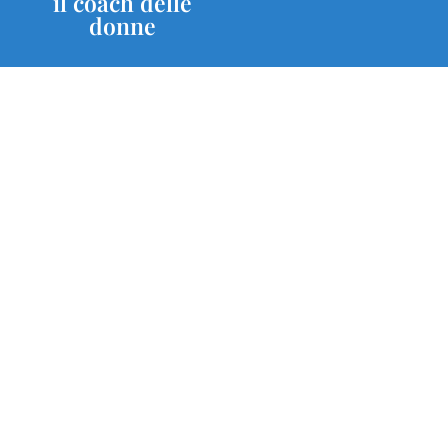
il coach delle
donne