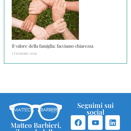
Il valore della famiglia: facciamo chiarezza
5 Gennaio 2019
Seguimi sui
social
Matteo Barbieri,