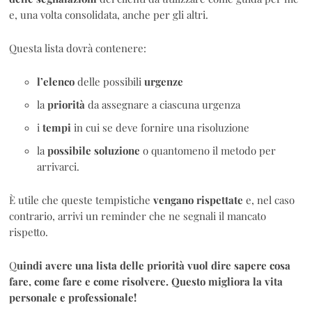
e, una volta consolidata, anche per gli altri.
Questa lista dovrà contenere:
l’elenco
delle possibili
urgenze
la
priorità
da assegnare a ciascuna urgenza
i
tempi
in cui se deve fornire una risoluzione
la
possibile
soluzione
o quantomeno il metodo per
arrivarci.
È utile che queste tempistiche
vengano
rispettate
e, nel caso
contrario, arrivi un reminder che ne segnali il mancato
rispetto.
Q
uindi avere una lista delle priorità vuol dire sapere cosa
fare, come fare e come risolvere. Questo migliora la vita
personale e professionale!