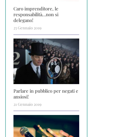
Caro imprenditore, le
responsabilità…non si
delegano!
25 Gennaio 2019
Parlare in pubblico per negati e
ansiosi!
21 Gennaio 2019