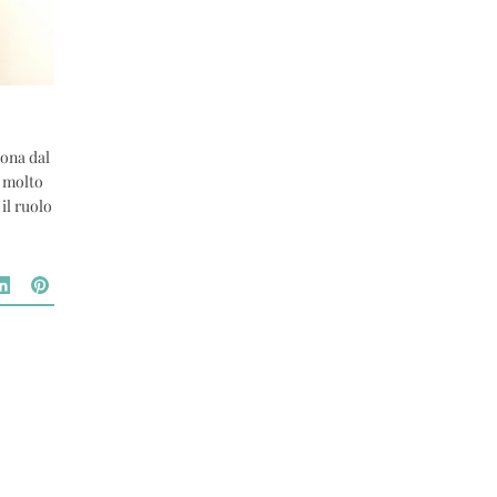
ona dal
e molto
 il ruolo