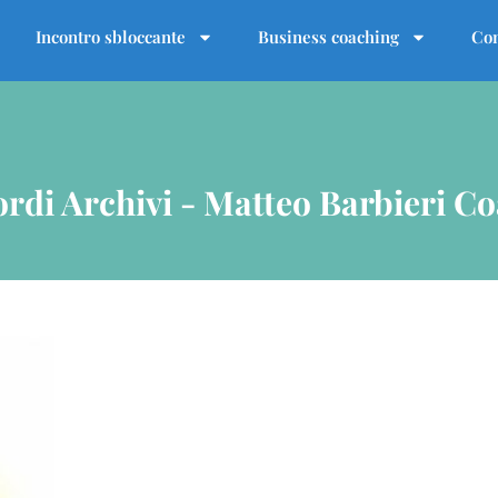
Incontro sbloccante
Business coaching
Con
ordi Archivi - Matteo Barbieri C