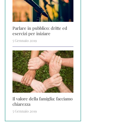
Parlare in pubblico: dritte ed
esercizi per iniziare
5 Gennaio 2019
Il valore della famiglia: facciamo
chiarezza
5 Gennaio 2019