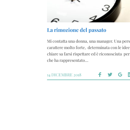
La rimozione del passato
Mi contatta una donna, una manager. Una pers
carattere molto forte, determinata con le ide
chiare sa farsi rispettare ed è riconosciuta per
che ha rappresentato…
14 DICEMBRE 2018