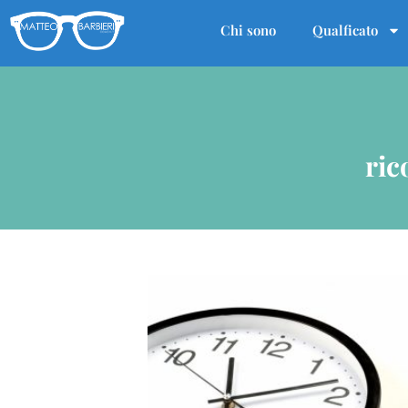
Chi sono
Qualficato
ric