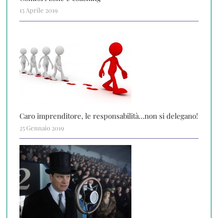
15 Aprile 2019
Caro imprenditore, le responsabilità…non si delegano!
25 Gennaio 2019