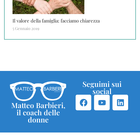
Il valore della famiglia: facciamo chiarezza
5 Gennaio 2019
Seguimi sui
social
Matteo Barbieri,
il coach delle
donne