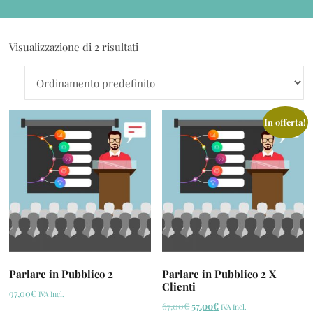
Visualizzazione di 2 risultati
In offerta!
Parlare in Pubblico 2
Parlare in Pubblico 2 X
Clienti
97,00
€
IVA Incl.
67,00
€
57,00
€
IVA Incl.