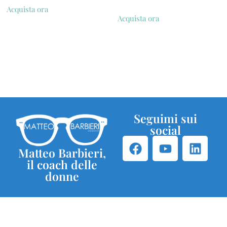
Acquista ora
Acquista ora
Seguimi sui
social
Matteo Barbieri,
il coach delle
donne