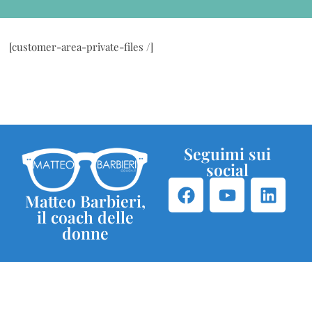
[customer-area-private-files /]
Seguimi sui
social
Matteo Barbieri,
il coach delle
donne