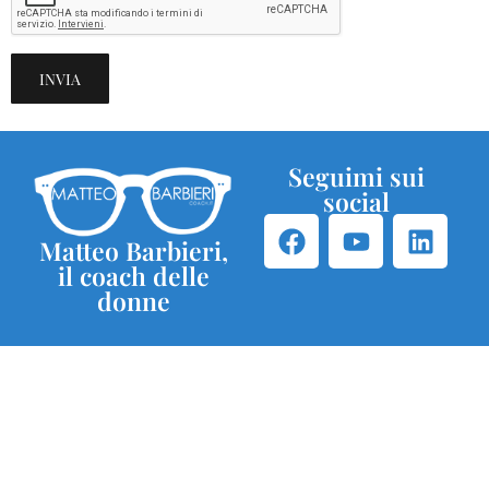
Seguimi sui
social
Matteo Barbieri,
il coach delle
donne