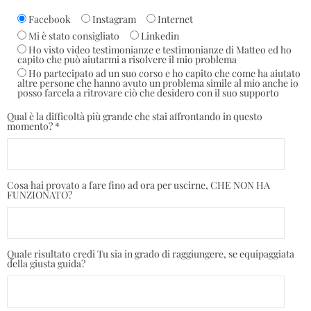
Facebook
Instagram
Internet
Mi è stato consigliato
Linkedin
Ho visto video testimonianze e testimonianze di Matteo ed ho
capito che può aiutarmi a risolvere il mio problema
Ho partecipato ad un suo corso e ho capito che come ha aiutato
altre persone che hanno avuto un problema simile al mio anche io
posso farcela a ritrovare ciò che desidero con il suo supporto
Qual è la difficoltà più grande che stai affrontando in questo
momento? *
Cosa hai provato a fare fino ad ora per uscirne, CHE NON HA
FUNZIONATO?
Quale risultato credi Tu sia in grado di raggiungere, se equipaggiata
della giusta guida?