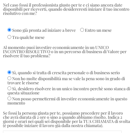
Nel caso fossi il professionista giusto per te e ci siano ancora date
disponibili per riceverti, quando desidereresti iniziare il tuo incontro
risolutivo con me?
Sono già pronta ad iniziare a breve
Entro un mese
Tra qualche mese
Al momento puoi investire economicamente in un UNICO
INCONTRO RISOLUTIVO o in un percorso di business di Valore per
risolvere il tuo problema?
Sì, quando si tratta di crescita personale o di business serio
Non ho molte disponibilità ma se vale la pena sono in grado di
trovare le risorse
Sì, desidero risolvere in un unico incontro perchè sono stanca di
questa situazione
Non posso permettermi di investire economicamente in questo
momento
Se fossi la persona giusta per te, possiamo procedere per il lavoro
che avrà durata di 2 ore o sino a quando abbiamo risolto. Indica 2
giorni e orari nei quali sei disponibile per la TUA CHIAMATA di svolta
(è possibile iniziare il lavoro già dalla nostra chiamata).